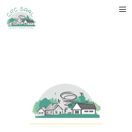
contenu
principal
Plombier chauffagiste