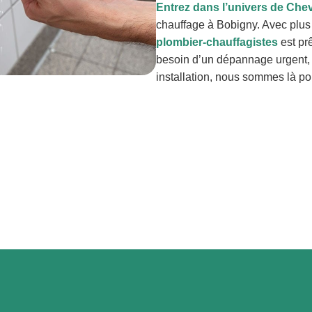
Entrez dans l’univers de Ch
chauffage à Bobigny. Avec plus
plombier-chauffagistes
est pr
besoin d’un dépannage urgent, d
installation, nous sommes là po