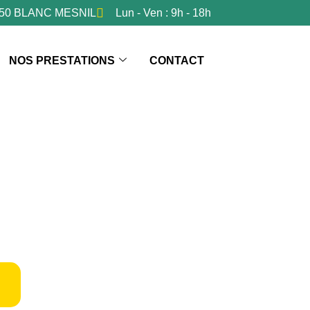
3150 BLANC MESNIL
Lun - Ven : 9h - 18h
NOS PRESTATIONS
CONTACT
e salle de bain