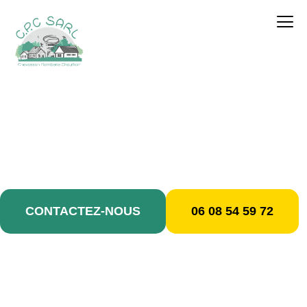
contenu
principal
Débouchage / Bondy
CONTACTEZ-NOUS
06 08 54 59 72