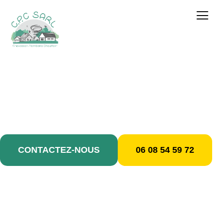
contenu
principal
Plombier / Bobigny
CONTACTEZ-NOUS
06 08 54 59 72