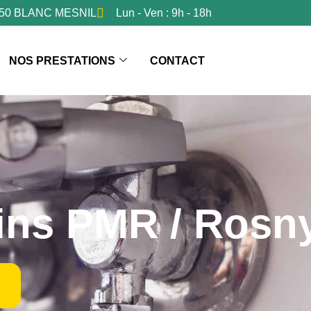
3150 BLANC MESNIL
Lun - Ven : 9h - 18h
NOS PRESTATIONS
CONTACT
ains PMR / Rosn