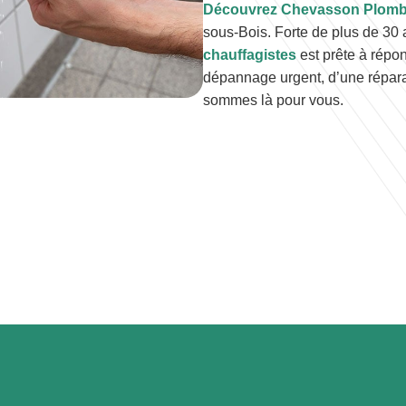
Découvrez Chevasson Plomb
sous-Bois. Forte de plus de 30
chauffagistes
est prête à répo
dépannage urgent, d’une réparat
sommes là pour vous.