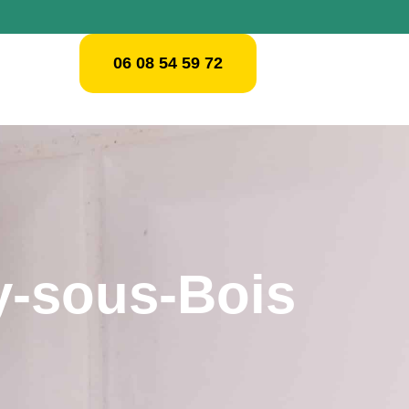
06 08 54 59 72
y-sous-Bois